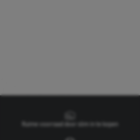
Ruime voorraad door slim in te kopen